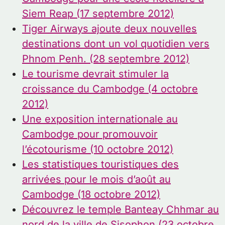
Siem Reap (17 septembre 2012)
Tiger Airways ajoute deux nouvelles
destinations dont un vol quotidien vers
Phnom Penh. (28 septembre 2012)
Le tourisme devrait stimuler la
croissance du Cambodge (4 octobre
2012)
Une exposition internationale au
Cambodge pour promouvoir
l’écotourisme (10 octobre 2012)
Les statistiques touristiques des
arrivées pour le mois d’août au
Cambodge (18 octobre 2012)
Découvrez le temple Banteay Chhmar au
nord de la ville de Sisophon (23 octobre