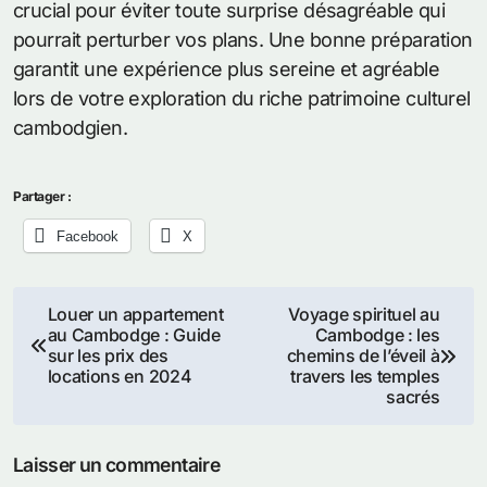
crucial pour éviter toute surprise désagréable qui
pourrait perturber vos plans. Une bonne préparation
garantit une expérience plus sereine et agréable
lors de votre exploration du riche patrimoine culturel
cambodgien.
Partager :
Facebook
X
Navigation
Louer un appartement
Voyage spirituel au
au Cambodge : Guide
Cambodge : les
de
sur les prix des
chemins de l’éveil à
locations en 2024
travers les temples
l’article
sacrés
Laisser un commentaire