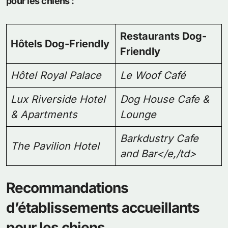
pour les chiens :
Restaurants Dog-
Hôtels Dog-Friendly
Friendly
Hôtel Royal Palace
Le Woof Café
Lux Riverside Hotel
Dog House Cafe &
& Apartments
Lounge
Barkdustry Cafe
The Pavilion Hotel
and Bar</e,/td>
Recommandations
d’établissements accueillants
pour les chiens