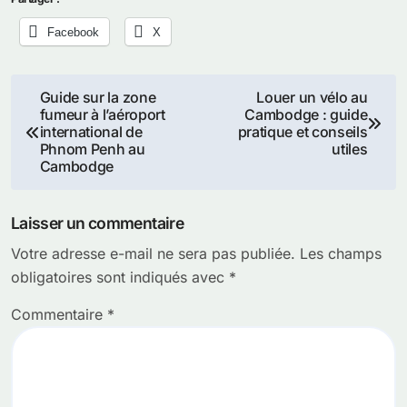
Facebook
X
Navigation
Guide sur la zone
Louer un vélo au
fumeur à l’aéroport
Cambodge : guide
de
international de
pratique et conseils
Phnom Penh au
utiles
l’article
Cambodge
Laisser un commentaire
Votre adresse e-mail ne sera pas publiée.
Les champs
obligatoires sont indiqués avec
*
Commentaire
*