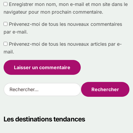
Enregistrer mon nom, mon e-mail et mon site dans le
navigateur pour mon prochain commentaire.
Prévenez-moi de tous les nouveaux commentaires
par e-mail.
Prévenez-moi de tous les nouveaux articles par e-
mail.
R
e
c
h
e
Les destinations tendances
r
c
h