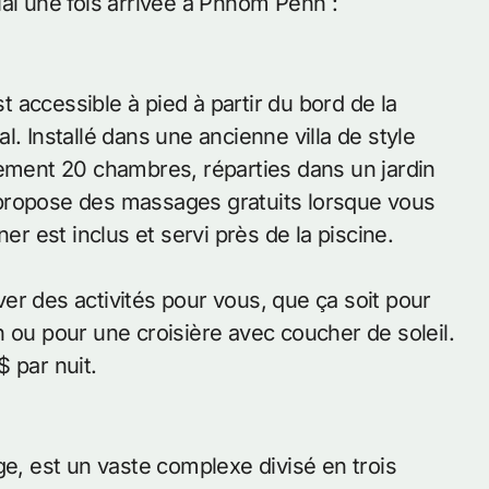
ial une fois arrivée à Phnom Penh :
st accessible à pied à partir du bord de la
. Installé dans une ancienne villa de style
lement 20 chambres, réparties dans un jardin
et propose des massages gratuits lorsque vous
er est inclus et servi près de la piscine.
er des activités pour vous, que ça soit pour
 ou pour une croisière avec coucher de soleil.
 par nuit.
ge, est un vaste complexe divisé en trois