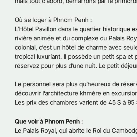
mais tout d’abord, démarrons par le primord
Où se loger à Phnom Penh :
L’Hôtel Pavillon dans le quartier historique e
rivière animée et du complexe du Palais Royal
colonial, c’est un hôtel de charme avec seu
tropical luxuriant. Il possède un petit spa 
réservez pour plus d’une nuit. Le petit déjeun
Le personnel sera plus qu’heureux de réserv
découvrir l’architecture khmère en excursion
Les prix des chambres varient de 45 $ à 95 $
Que voir à Phnom Penh :
Le Palais Royal, qui abrite le Roi du Cambod