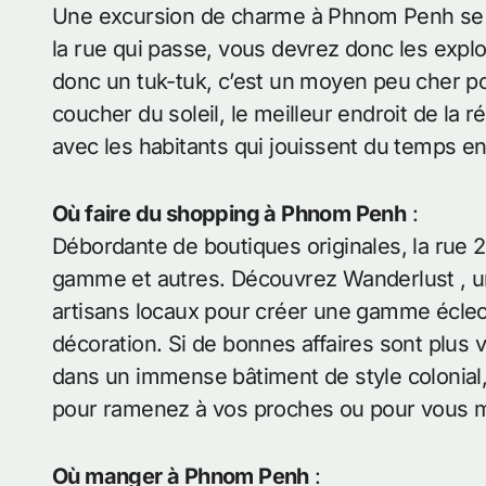
Une excursion de charme à Phnom Penh se t
la rue qui passe, vous devrez donc les explor
donc un tuk-tuk, c’est un moyen peu cher p
coucher du soleil, le meilleur endroit de la r
avec les habitants qui jouissent du temps en
Où faire du shopping à Phnom Penh
:
Débordante de boutiques originales, la rue 2
gamme et autres. Découvrez Wanderlust , un
artisans locaux pour créer une gamme éclec
décoration. Si de bonnes affaires sont plus vo
dans un immense bâtiment de style colonial,
pour ramenez à vos proches ou pour vous
Où manger à Phnom Penh
: