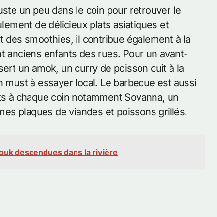
uste un peu dans le coin pour retrouver le
ulement de délicieux plats asiatiques et
t des smoothies, il contribue également à la
nt anciens enfants des rues. Pour un avant-
sert un amok, un curry de poisson cuit à la
n must à essayer local. Le barbecue est aussi
ants à chaque coin notamment Sovanna, un
rmes plaques de viandes et poissons grillés.
ouk descendues dans la rivière