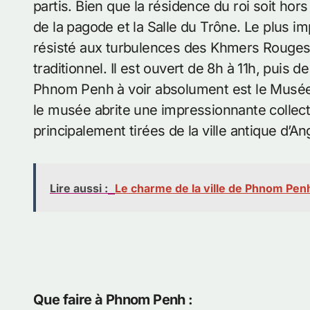
partis. Bien que la résidence du roi soit hors
de la pagode et la Salle du Trône. Le plus imp
résisté aux turbulences des Khmers Rouges et
traditionnel. Il est ouvert de 8h à 11h, puis d
Phnom Penh à voir absolument est le Musée 
le musée abrite une impressionnante collec
principalement tirées de la ville antique d’An
Lire aussi :
Le charme de la ville de Phnom Pen
Que faire à Phnom Penh :