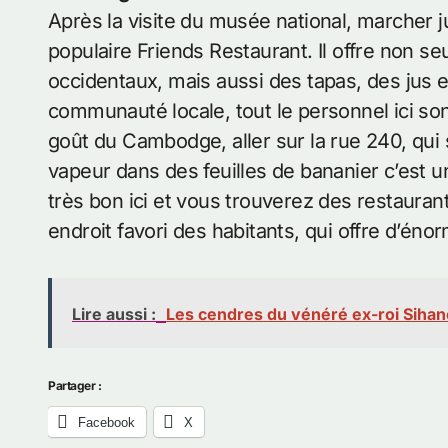
Après la visite du musée national, marcher j
populaire Friends Restaurant. Il offre non se
occidentaux, mais aussi des tapas, des jus e
communauté locale, tout le personnel ici so
goût du Cambodge, aller sur la rue 240, qui 
vapeur dans des feuilles de bananier c’est u
très bon ici et vous trouverez des restaur
endroit favori des habitants, qui offre d’éno
Lire aussi :
Les cendres du vénéré ex-roi Sihan
Partager :
Facebook
X