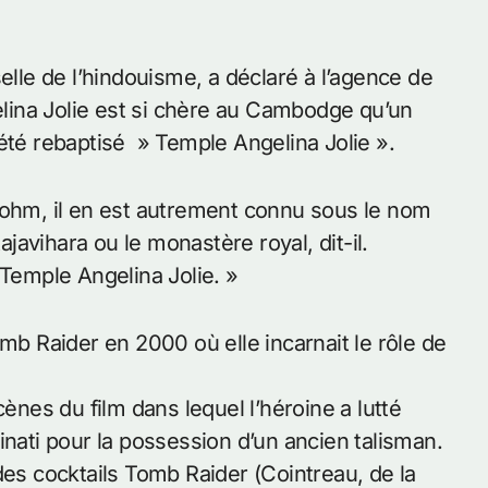
elle de l’hindouisme, a déclaré à l’agence de
ina Jolie est si chère au Cambodge qu’un
été rebaptisé » Temple Angelina Jolie ».
rohm, il en est autrement connu sous le nom
avihara ou le monastère royal, dit-il.
 Temple Angelina Jolie. »
omb Raider en 2000 où elle incarnait le rôle de
cènes du film dans lequel l’héroine a lutté
inati pour la possession d’un ancien talisman.
des cocktails Tomb Raider (Cointreau, de la