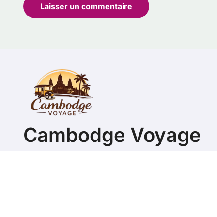
Cambodge Voyage
Guide pour organiser son séjour au Cambodge et visi
Copyright @ 2026 Tous 