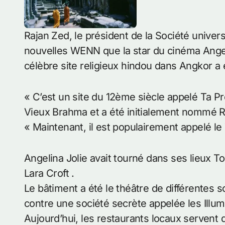
Rajan Zed, le président de la Société univers
nouvelles WENN que la star du cinéma Angel
célèbre site religieux hindou dans Angkor a 
« C’est un site du 12ème siècle appelé Ta P
Vieux Brahma et a été initialement nommé Raj
« Maintenant, il est populairement appelé le
Angelina Jolie avait tourné dans ses lieux T
Lara Croft .
Le bâtiment a été le théâtre de différentes s
contre une société secrète appelée les Illum
Aujourd’hui, les restaurants locaux servent 