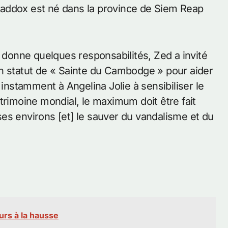
, Maddox est né dans la province de Siem Reap
i donne quelques responsabilités, Zed a invité
 son statut de « Sainte du Cambodge » pour aider
 instamment à Angelina Jolie à sensibiliser le
trimoine mondial, le maximum doit être fait
es environs [et] le sauver du vandalisme et du
rs à la hausse