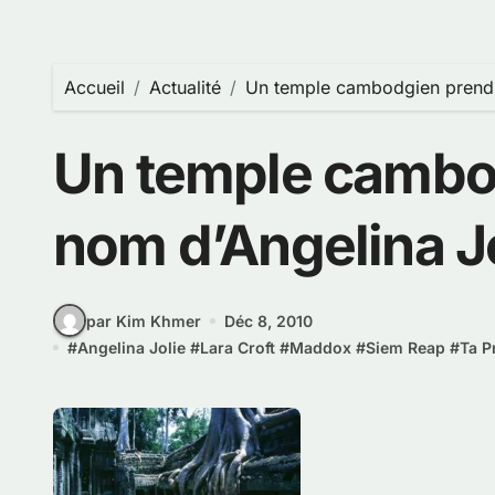
Accueil
Actualité
Un temple cambodgien prend 
Un temple cambo
nom d’Angelina J
par Kim Khmer
Déc 8, 2010
#
Angelina Jolie
#
Lara Croft
#
Maddox
#
Siem Reap
#
Ta 