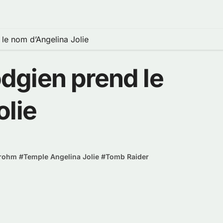
le nom d’Angelina Jolie
dgien prend le
olie
Prohm
#
Temple Angelina Jolie
#
Tomb Raider