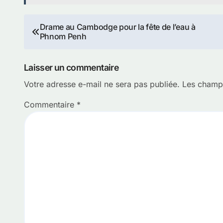
Navigation
Drame au Cambodge pour la fête de l’eau à
Phnom Penh
de
l’article
Laisser un commentaire
Votre adresse e-mail ne sera pas publiée.
Les champs
Commentaire
*