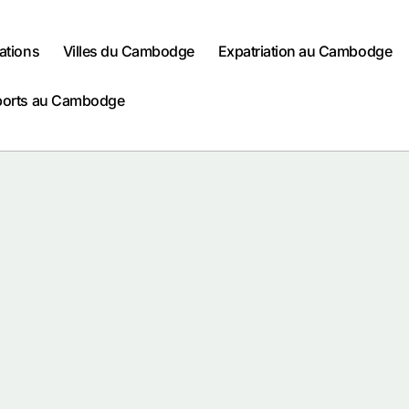
ations
Villes du Cambodge
Expatriation au Cambodge
ports au Cambodge