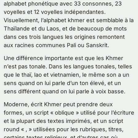
alphabet phonétique avec 33 consonnes, 23
voyelles et 12 voyelles indépendantes.
Visuellement, l’alphabet khmer est semblable à la
Thaïlande et du Laos, et de beaucoup de mots
dans ces trois langues les origines remontent
aux racines communes Pali ou Sanskrit.
Une différence importante est que les Khmer
n’est pas tonale. Dans les langues tonales, telles
que le thaï, lao et vietnamien, le même son a un
sens quand on lui parle d’un ton élevé, et un
sens différent quand on lui parle à voix basse.
Moderne, écrit Khmer peut prendre deux
formes, un script « oblique » utilisé pour l’écriture
et la plupart des textes imprimés, et un script
round « , » utilisées pour les rubriques, titres,
certains textes religieux, et d’autres cas où