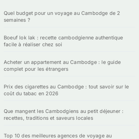
h
Quel budget pour un voyage au Cambodge de 2
e
semaines ?
r
:
Boeuf lok lak : recette cambodgienne authentique
facile à réaliser chez soi
Acheter un appartement au Cambodge : le guide
complet pour les étrangers
Prix des cigarettes au Cambodge : tout savoir sur le
coût du tabac en 2026
Que mangent les Cambodgiens au petit déjeuner :
recettes, traditions et saveurs locales
Top 10 des meilleures agences de voyage au