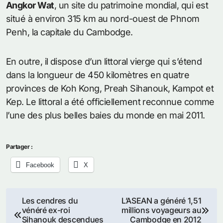
Angkor Wat
, un site du patrimoine mondial, qui est
situé à environ 315 km au nord-ouest de Phnom
Penh, la capitale du Cambodge.
En outre, il dispose d’un littoral vierge qui s’étend
dans la longueur de 450 kilomètres en quatre
provinces de Koh Kong, Preah Sihanouk, Kampot et
Kep. Le littoral a été officiellement reconnue comme
l’une des plus belles baies du monde en mai 2011.
Partager :
Facebook
X
Navigation
Les cendres du
L’ASEAN a généré 1,51
vénéré ex-roi
millions voyageurs au
de
Sihanouk descendues
Cambodge en 2012