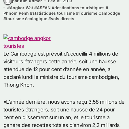
par Kim Khmer
Fév 19, 2013
#
Angkor Wat
#
ASEAN
#
destinations touristiques
#
Phnom Penh
#
statistiques tourisme
#
Tourisme Cambodge
#
tourisme écologique
#
vols directs
Le Cambodge est prévoit d’accueillir 4 millions de
visiteurs étrangers cette année, soit une hausse
attendue de 12 pour cent d’année en année, a
déclaré lundi le ministre du tourisme cambodgien,
Thong Khon.
«L’année dernière, nous avons reçu 3,58 millions de
touristes étrangers, soit une hausse de 24 pour
cent en glissement sur un an, et le tourisme a
généré des recettes totales d’environ 2,2 milliards