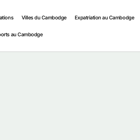
ations
Villes du Cambodge
Expatriation au Cambodge
ports au Cambodge