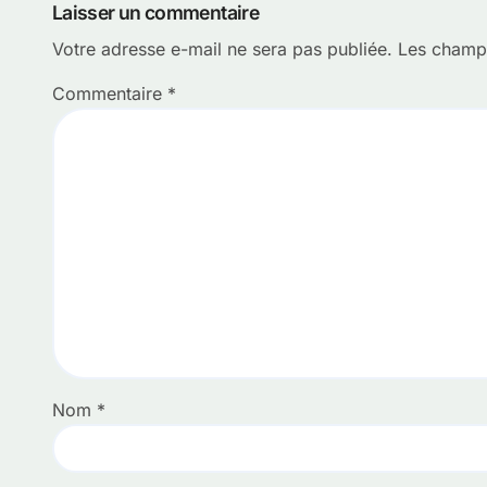
l’article
Laisser un commentaire
Votre adresse e-mail ne sera pas publiée.
Les champs
Commentaire
*
Nom
*