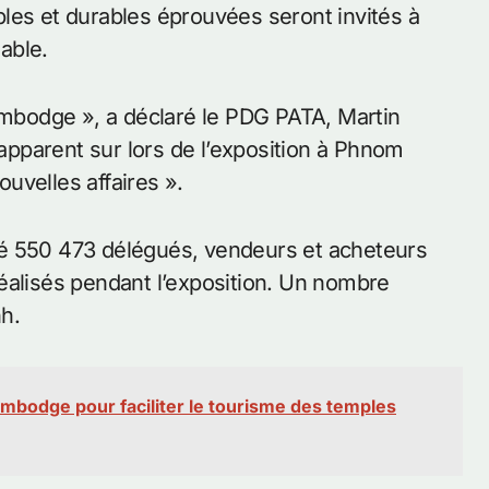
les et durables éprouvées seront invités à
able.
Cambodge », a déclaré le PDG PATA, Martin
apparent sur ​​lors de l’exposition à Phnom
uvelles affaires ».
ré 550 473 délégués, vendeurs et acheteurs
éalisés pendant l’exposition. Un nombre
h.
mbodge pour faciliter le tourisme des temples