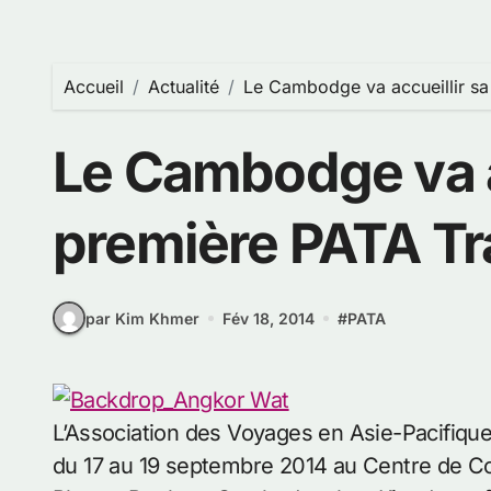
Accueil
Actualité
Le Cambodge va accueillir sa
Le Cambodge va a
première PATA Tr
par Kim Khmer
Fév 18, 2014
#
PATA
L’Association des Voyages en Asie-Pacifique 
du 17 au 19 septembre 2014 au Centre de Co