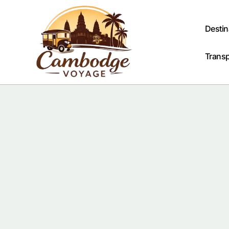
Passer
au
contenu
Destin
Trans