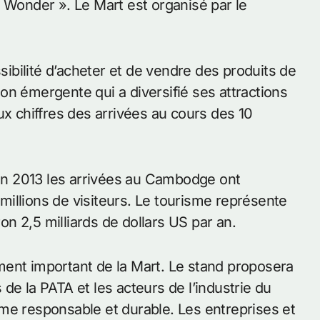
onder ». Le Mart est organisé par le
bilité d’acheter et de vendre des produits de
on émergente qui a diversifié ses attractions
ux chiffres des arrivées au cours des 10
n 2013 les arrivées au Cambodge ont
illions de visiteurs. Le tourisme représente
n 2,5 milliards de dollars US par an.
ment important de la Mart. Le stand proposera
de la PATA et les acteurs de l’industrie du
me responsable et durable. Les entreprises et