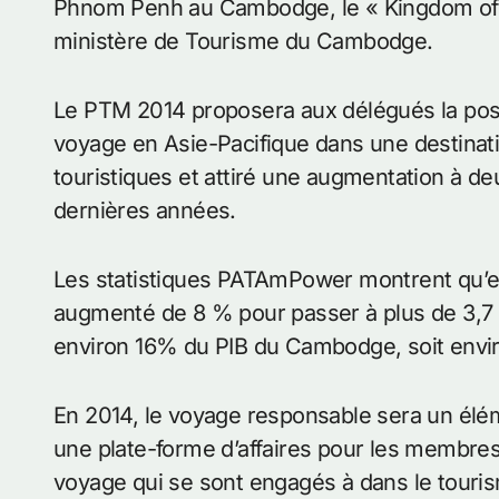
Phnom Penh au Cambodge, le « Kingdom of W
ministère de Tourisme du Cambodge.
Le PTM 2014 proposera aux délégués la possi
voyage en Asie-Pacifique dans une destinati
touristiques et attiré une augmentation à de
dernières années.
Les statistiques PATAmPower montrent qu’e
augmenté de 8 % pour passer à plus de 3,7 m
environ 16% du PIB du Cambodge, soit enviro
En 2014, le voyage responsable sera un élé
une plate-forme d’affaires pour les membres 
voyage qui se sont engagés à dans le touris