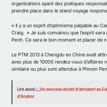
organisations ayant des pratiques responsab
prendre place dans le stand voyage respons
« Il y a un esprit d’optimisme palpable au 
Craig. » Je suis convaincu que l’esprit sera 
Penh. Ce sera le bon moment et placer de no
Le PTM 2013 à Chengdu en Chine avait atti
avec plus de 10000 rendez-vous d’affaires r
similaire ou plus sont attendus à Phnom Pen
Lire aussi :
Un nouveau projet d'aéroport au Ca
d'Angkor