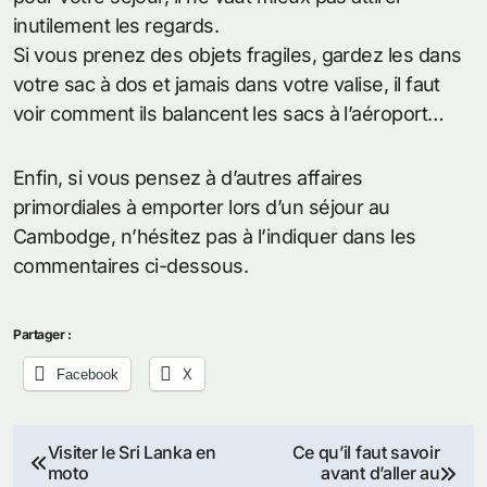
inutilement les regards.
Si vous prenez des objets fragiles, gardez les dans
votre sac à dos et jamais dans votre valise, il faut
voir comment ils balancent les sacs à l’aéroport…
Enfin, si vous pensez à d’autres affaires
primordiales à emporter lors d’un séjour au
Cambodge, n’hésitez pas à l’indiquer dans les
commentaires ci-dessous.
Partager :
Facebook
X
Navigation
Visiter le Sri Lanka en
Ce qu’il faut savoir
moto
avant d’aller au