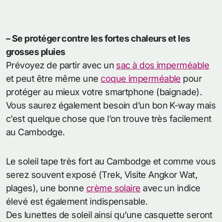
– Se protéger contre les fortes chaleurs et les
grosses pluies
Prévoyez de partir avec un
sac à dos imperméable
et peut être même une
coque imperméable
pour
protéger au mieux votre smartphone (baignade).
Vous saurez également besoin d’un bon K-way mais
c’est quelque chose que l’on trouve très facilement
au Cambodge.
Le soleil tape très fort au Cambodge et comme vous
serez souvent exposé (Trek, Visite Angkor Wat,
plages), une bonne
crème solaire
avec un indice
élevé est également indispensable.
Des lunettes de soleil ainsi qu’une casquette seront