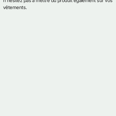
n’hésitez pas à mettre du produit également sur vos
vêtements.