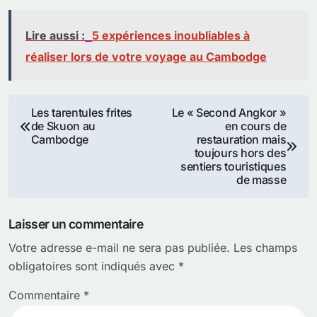
Lire aussi :
5 expériences inoubliables à
réaliser lors de votre voyage au Cambodge
Navigation
Les tarentules frites
Le « Second Angkor »
de Skuon au
en cours de
de
Cambodge
restauration mais
toujours hors des
l’article
sentiers touristiques
de masse
Laisser un commentaire
Votre adresse e-mail ne sera pas publiée.
Les champs
obligatoires sont indiqués avec
*
Commentaire
*