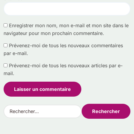
Enregistrer mon nom, mon e-mail et mon site dans le
navigateur pour mon prochain commentaire.
Prévenez-moi de tous les nouveaux commentaires
par e-mail.
Prévenez-moi de tous les nouveaux articles par e-
mail.
R
e
c
h
e