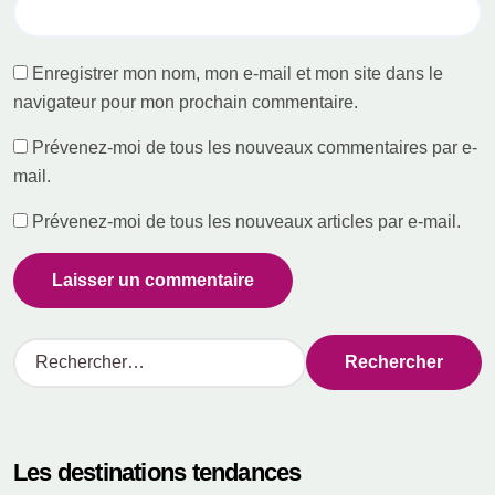
Enregistrer mon nom, mon e-mail et mon site dans le
navigateur pour mon prochain commentaire.
Prévenez-moi de tous les nouveaux commentaires par e-
mail.
Prévenez-moi de tous les nouveaux articles par e-mail.
R
e
c
h
e
Les destinations tendances
r
c