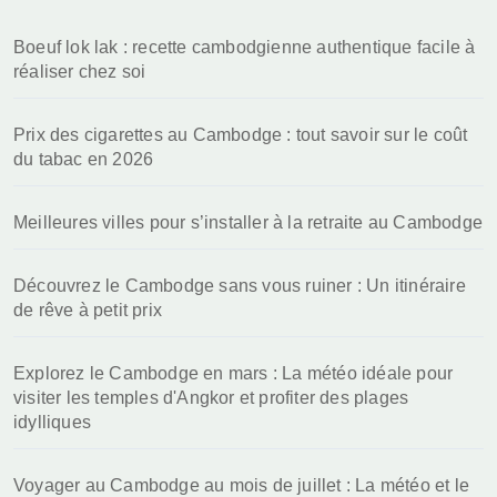
h
Boeuf lok lak : recette cambodgienne authentique facile à
e
réaliser chez soi
r
:
Prix des cigarettes au Cambodge : tout savoir sur le coût
du tabac en 2026
Meilleures villes pour s’installer à la retraite au Cambodge
Découvrez le Cambodge sans vous ruiner : Un itinéraire
de rêve à petit prix
Explorez le Cambodge en mars : La météo idéale pour
visiter les temples d'Angkor et profiter des plages
idylliques
Voyager au Cambodge au mois de juillet : La météo et le