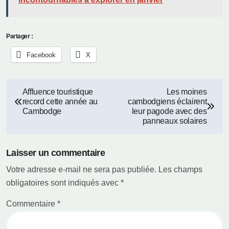
Partager :
Facebook
X
Navigation
Affluence touristique
Les moines
record cette année au
cambodgiens éclairent
de
Cambodge
leur pagode avec des
panneaux solaires
l’article
Laisser un commentaire
Votre adresse e-mail ne sera pas publiée.
Les champs
obligatoires sont indiqués avec
*
Commentaire
*