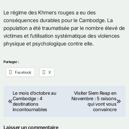
Le régime des Khmers rouges a eu des
conséquences durables pour le Cambodge. La
population a été traumatisée par le nombre élevé de
victimes et l’utilisation systématique des violences
physique et psychologique contre elle.
Partager :
Facebook
X
Navigation
Le mois d’octobre au
Visiter Siem Reap en
Cambodge : 4
Novembre : 5 raisons
de
destinations
qui vont vous
incontournables
convaincre
l’article
Laisser un commentaire