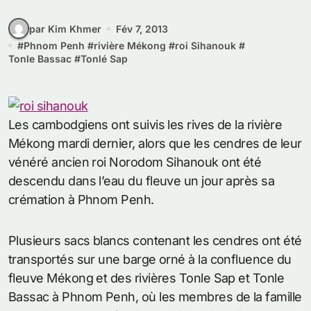
par Kim Khmer
Fév 7, 2013
#
Phnom Penh
#
rivière Mékong
#
roi Sihanouk
#
Tonle Bassac
#
Tonlé Sap
Les cambodgiens ont suivis les rives de la rivière
Mékong mardi dernier, alors que les cendres de leur
vénéré ancien roi Norodom Sihanouk ont été
descendu dans l’eau du fleuve un jour après sa
crémation à Phnom Penh.
Plusieurs sacs blancs contenant les cendres ont été
transportés sur une barge orné à la confluence du
fleuve Mékong et des rivières Tonle Sap et Tonle
Bassac à Phnom Penh, où les membres de la famille