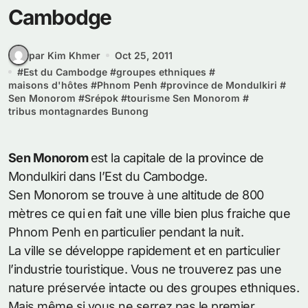
Cambodge
par Kim Khmer
Oct 25, 2011
#
Est du Cambodge
#
groupes ethniques
#
maisons d'hôtes
#
Phnom Penh
#
province de Mondulkiri
#
Sen Monorom
#
Srépok
#
tourisme Sen Monorom
#
tribus montagnardes Bunong
Sen Monorom
est la capitale de la province de
Mondulkiri dans l’Est du Cambodge.
Sen Monorom se trouve à une altitude de 800
mètres ce qui en fait une ville bien plus fraiche que
Phnom Penh en particulier pendant la nuit.
La ville se développe rapidement et en particulier
l’industrie touristique. Vous ne trouverez pas une
nature préservée intacte ou des groupes ethniques.
Mais même si vous ne serrez pas le premier