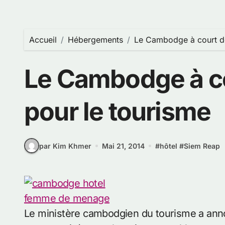
Accueil
Hébergements
Le Cambodge à court de
Le Cambodge à co
pour le tourisme
par Kim Khmer
Mai 21, 2014
#
hôtel
#
Siem Reap
Le ministère cambodgien du tourisme a anno