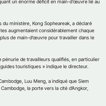
uant un énorme déficit en main-d’œuvre lié au
s du ministère, Kong Sopheareak, a déclaré
istes augmentaient considérablement chaque
 plus de main-d’œuvre pour travailler dans le
pénurie de travailleurs qualifiés, en particulier
guides touristiques » indique le directeur.
u Cambodge, Luu Meng, a indiqué que Siem
u Cambodge, la porte vers la cité d’Angkor,