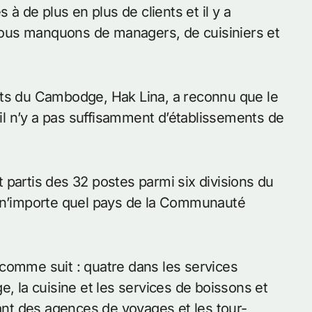
 de plus en plus de clients et il y a
ous manquons de managers, de cuisiniers et
nts du Cambodge, Hak Lina, a reconnu que le
’il n’y a pas suffisamment d’établissements de
 partis des 32 postes parmi six divisions du
ans n’importe quel pays de la Communauté
st comme suit : quatre dans les services
e, la cuisine et les services de boissons et
nt des agences de voyages et les tour-