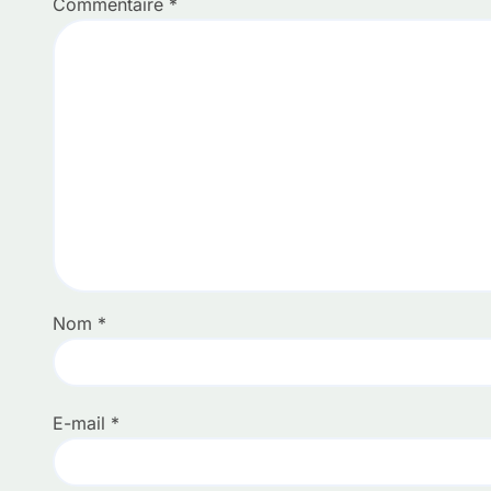
Commentaire
*
Nom
*
E-mail
*