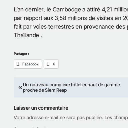
L’an dernier, le Cambodge a attiré 4,21 milli
par rapport aux 3,58 millions de visites en 
fait par voies terrestres en provenance des 
Thaïlande .
Partager :
Facebook
X
Navigation
Un nouveau complexe hôtelier haut de gamme
proche de Siem Reap
de
l’article
Laisser un commentaire
Votre adresse e-mail ne sera pas publiée.
Les champs