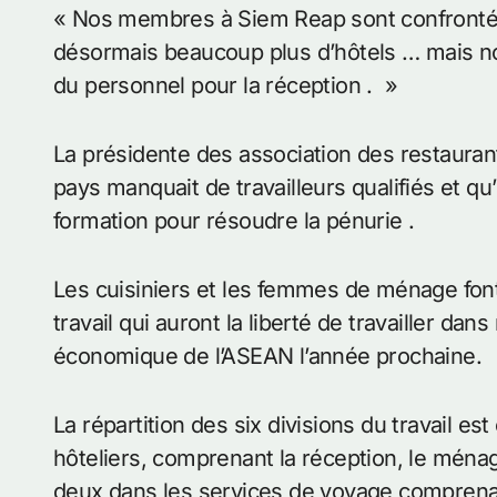
« Nos membres à Siem Reap sont confrontés à
désormais beaucoup plus d’hôtels … mais n
du personnel pour la réception . »
La présidente des association des restaura
pays manquait de travailleurs qualifiés et qu
formation pour résoudre la pénurie .
Les cuisiniers et les femmes de ménage font
travail qui auront la liberté de travailler d
économique de l’ASEAN l’année prochaine.
La répartition des six divisions du travail e
hôteliers, comprenant la réception, le ménag
deux dans les services de voyage comprena