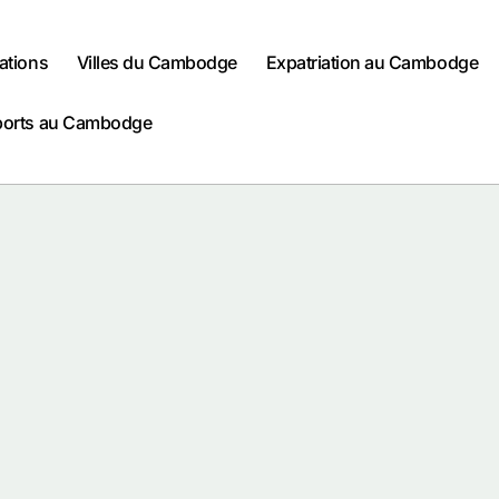
ations
Villes du Cambodge
Expatriation au Cambodge
ports au Cambodge