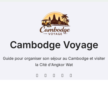
Cambodge Voyage
Guide pour organiser son séjour au Cambodge et visiter
la Cité d'Angkor Wat
Copyright @ 2026 Tous droits réservés - cambodge-
voyage.com -
Mentions Légales
-
Contacts
-
Plan du