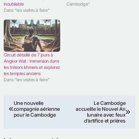
inoubliable
Cambodge"
Dans "les visites à faire"
Circuit détaillé de 7 jours à
Angkor Wat : immersion dans
les trésors khmers et explorez
les temples anciens
Dans "les visites à faire"
Navigation
Une nouvelle
Le Cambodge
compagnie aérienne
accueille le Nouvel An
de
pour le Cambodge
lunaire avec feux
d’artifice et prières
l’article