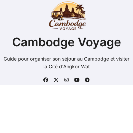
Cambodge Voyage
Guide pour organiser son séjour au Cambodge et visiter
la Cité d'Angkor Wat
Copyright @ 2026 Tous droits réservés - cambodge-
voyage.com -
Mentions Légales
-
Contacts
-
Plan du
site