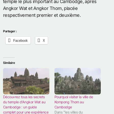
temple le plus important au Cambodge, après
Angkor Wat et Angkor Thom, placée
respectivement premier et deuxième.
Partager :
Facebook
X
Similaire
Découvrez tous les secrets
Pourquoi visiter la ville de
du temple d’Angkor Wat au
Kompong Thom au
Cambodge : un guide
Cambodge
complet pour une expérience
Dans "les villes du