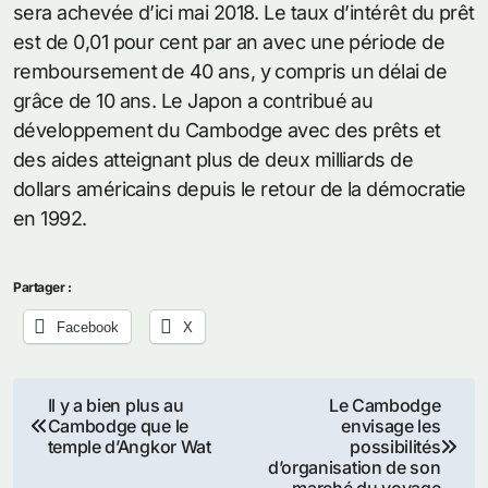
sera achevée d’ici mai 2018. Le taux d’intérêt du prêt
est de 0,01 pour cent par an avec une période de
remboursement de 40 ans, y compris un délai de
grâce de 10 ans. Le Japon a contribué au
développement du Cambodge avec des prêts et
des aides atteignant plus de deux milliards de
dollars américains depuis le retour de la démocratie
en 1992.
Partager :
Facebook
X
Navigation
Il y a bien plus au
Le Cambodge
Cambodge que le
envisage les
de
temple d’Angkor Wat
possibilités
d’organisation de son
marché du voyage