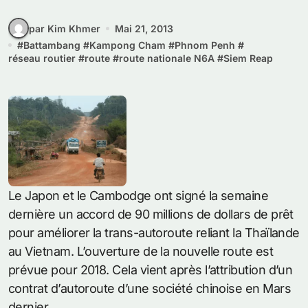
par Kim Khmer
Mai 21, 2013
#
Battambang
#
Kampong Cham
#
Phnom Penh
#
réseau routier
#
route
#
route nationale N6A
#
Siem Reap
Le Japon et le Cambodge ont signé la semaine
dernière un accord de 90 millions de dollars de prêt
pour améliorer la trans-autoroute reliant la Thaïlande
au Vietnam. L’ouverture de la nouvelle route est
prévue pour 2018. Cela vient après l’attribution d’un
contrat d’autoroute d’une société chinoise en Mars
dernier.