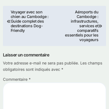
Navigation
Voyager avec son
Aéroports du
chien au Cambodge :
Cambodge :
de
Guide complet des
infrastructures,
destinations Dog-
services et
l’article
Friendly
comparatifs
essentiels pour les
voyageurs
Laisser un commentaire
Votre adresse e-mail ne sera pas publiée.
Les champs
obligatoires sont indiqués avec
*
Commentaire
*