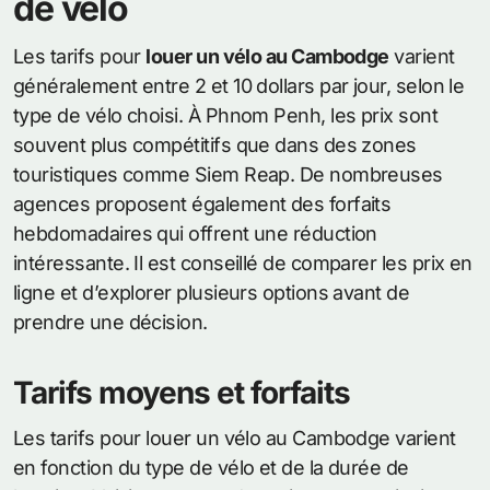
de vélo
Les tarifs pour
louer un vélo au Cambodge
varient
généralement entre 2 et 10 dollars par jour, selon le
type de vélo choisi. À Phnom Penh, les prix sont
souvent plus compétitifs que dans des zones
touristiques comme Siem Reap. De nombreuses
agences proposent également des forfaits
hebdomadaires qui offrent une réduction
intéressante. Il est conseillé de comparer les prix en
ligne et d’explorer plusieurs options avant de
prendre une décision.
Tarifs moyens et forfaits
Les tarifs pour louer un vélo au Cambodge varient
en fonction du type de vélo et de la durée de