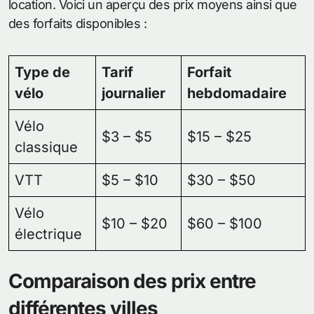
location. Voici un aperçu des prix moyens ainsi que
des forfaits disponibles :
Type de
Tarif
Forfait
vélo
journalier
hebdomadaire
Vélo
$3 – $5
$15 – $25
classique
VTT
$5 – $10
$30 – $50
Vélo
$10 – $20
$60 – $100
électrique
Comparaison des prix entre
différentes villes