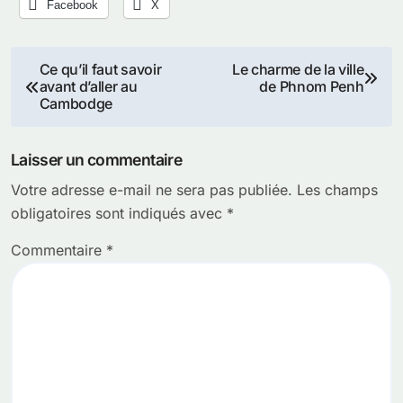
Facebook
X
Navigation
Ce qu’il faut savoir
Le charme de la ville
avant d’aller au
de Phnom Penh
de
Cambodge
l’article
Laisser un commentaire
Votre adresse e-mail ne sera pas publiée.
Les champs
obligatoires sont indiqués avec
*
Commentaire
*