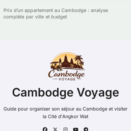
Prix d’un appartement au Cambodge : analyse
complète par ville et budget
Cambodge Voyage
Guide pour organiser son séjour au Cambodge et visiter
la Cité d'Angkor Wat