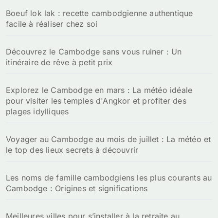
:
Boeuf lok lak : recette cambodgienne authentique
facile à réaliser chez soi
Découvrez le Cambodge sans vous ruiner : Un
itinéraire de rêve à petit prix
Explorez le Cambodge en mars : La météo idéale
pour visiter les temples d'Angkor et profiter des
plages idylliques
Voyager au Cambodge au mois de juillet : La météo et
le top des lieux secrets à découvrir
Les noms de famille cambodgiens les plus courants au
Cambodge : Origines et significations
Meilleures villes pour s’installer à la retraite au