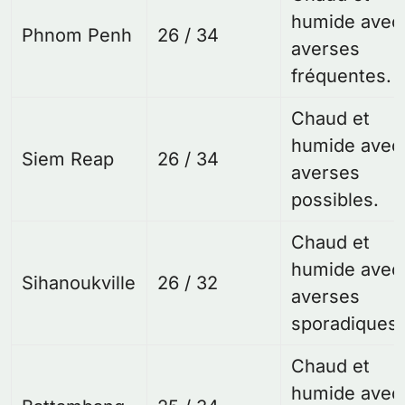
humide avec
Phnom Penh
26 / 34
averses
fréquentes.
Chaud et
humide avec
Siem Reap
26 / 34
averses
possibles.
Chaud et
humide avec
Sihanoukville
26 / 32
averses
sporadiques.
Chaud et
humide avec