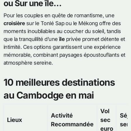
ou Sur une île…
Pour les couples en quête de romantisme, une
croisière
sur le Tonlé Sap ou le Mékong offre des
moments inoubliables au coucher du soleil, tandis
que la tranquillité d’une
île
privée promet détente et
intimité. Ces options garantissent une expérience
mémorable, combinant paysages époustouflants et
atmosphère sereine.
10 meilleures destinations
au Cambodge en mai
Vol
Activité
Séjo
Lieux
sec
Recommandée
sem
euro