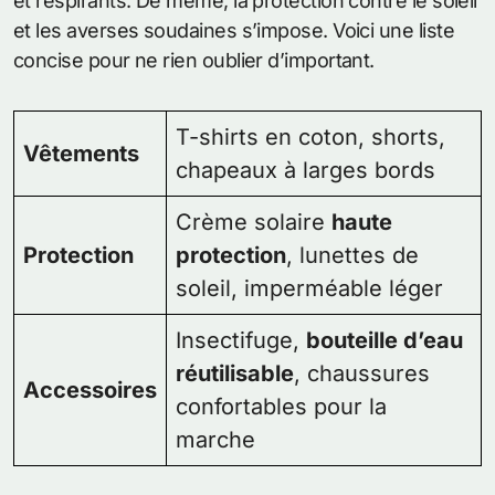
et respirants. De même, la protection contre le soleil
et les averses soudaines s’impose. Voici une liste
concise pour ne rien oublier d’important.
T-shirts en coton, shorts,
Vêtements
chapeaux à larges bords
Crème solaire
haute
Protection
protection
, lunettes de
soleil, imperméable léger
Insectifuge,
bouteille d’eau
réutilisable
, chaussures
Accessoires
confortables pour la
marche