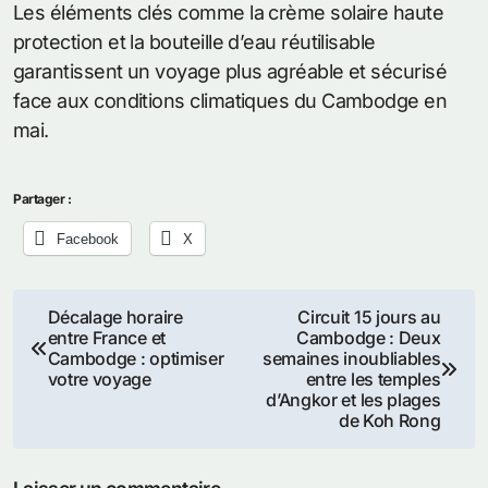
Les éléments clés comme la crème solaire haute
protection et la bouteille d’eau réutilisable
garantissent un voyage plus agréable et sécurisé
face aux conditions climatiques du Cambodge en
mai.
Partager :
Facebook
X
Navigation
Décalage horaire
Circuit 15 jours au
entre France et
Cambodge : Deux
de
Cambodge : optimiser
semaines inoubliables
votre voyage
entre les temples
l’article
d’Angkor et les plages
de Koh Rong