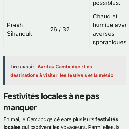
possibles.
Chaud et
Preah
humide avec
26 / 32
Sihanouk
averses
sporadiques.
Lire aussi :
Avril au Cambodge : Les
destinations à visiter, les festivals et la météo
Festivités locales à ne pas
manquer
En mai, le Cambodge célèbre plusieurs
festivités
locales
qui captivent les voyageurs. Parmi elles, la