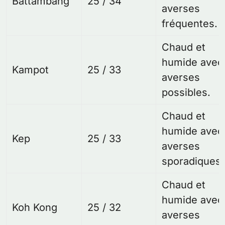
Battambang
25 / 34
averses
fréquentes.
Chaud et
humide avec
Kampot
25 / 33
averses
possibles.
Chaud et
humide avec
Kep
25 / 33
averses
sporadiques.
Chaud et
humide avec
Koh Kong
25 / 32
averses