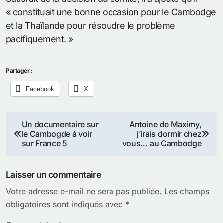
« constituait une bonne occasion pour le Cambodge
et la Thaïlande pour résoudre le problème
pacifiquement. »
Partager :
Facebook
X
Navigation
Un documentaire sur
Antoine de Maximy,
le Cambogde à voir
j’irais dormir chez
de
sur France 5
vous… au Cambodge
l’article
Laisser un commentaire
Votre adresse e-mail ne sera pas publiée.
Les champs
obligatoires sont indiqués avec
*