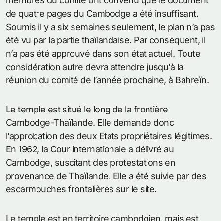
membres du comité ont convenu que le document
de quatre pages du Cambodge a été insuffisant.
Soumis il y a six semaines seulement, le plan n’a pas
été vu par la partie thaïlandaise. Par conséquent, il
n’a pas été approuvé dans son état actuel. Toute
considération autre devra attendre jusqu’à la
réunion du comité de l’année prochaine, à Bahreïn.
Le temple est situé le long de la frontière
Cambodge-Thaïlande. Elle demande donc
l’approbation des deux Etats propriétaires légitimes.
En 1962, la Cour internationale a délivré au
Cambodge, suscitant des protestations en
provenance de Thaïlande. Elle a été suivie par des
escarmouches frontalières sur le site.
Le temple est en territoire cambodgien, mais est