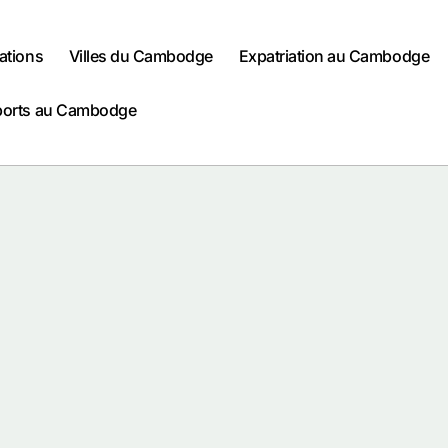
ations
Villes du Cambodge
Expatriation au Cambodge
ports au Cambodge