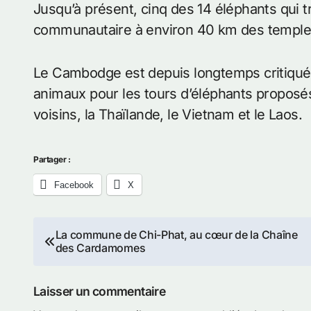
Jusqu’à présent, cinq des 14 éléphants qui t
communautaire à environ 40 km des temple
Le Cambodge est depuis longtemps critiqué
animaux pour les tours d’éléphants proposé
voisins, la Thaïlande, le Vietnam et le Laos.
Partager :
Facebook
X
Navigation
La commune de Chi-Phat, au cœur de la Chaîne
des Cardamomes
de
l’article
Laisser un commentaire