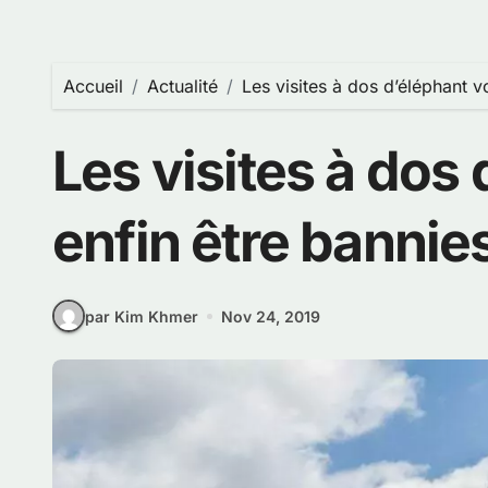
Accueil
Actualité
Les visites à dos d’éléphant v
Les visites à dos
enfin être bannie
par Kim Khmer
Nov 24, 2019