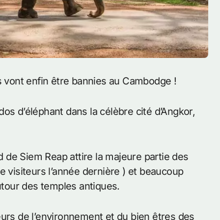
ts vont enfin être bannies au Cambodge !
os d’éléphant dans la célèbre cité d’Angkor,
 de Siem Reap attire la majeure partie des
e visiteurs l’année dernière ) et beaucoup
tour des temples antiques.
eurs de l’environnement et du bien êtres des