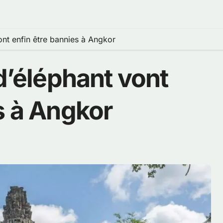
ont enfin être bannies à Angkor
 d’éléphant vont
s à Angkor