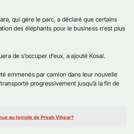
ara, qui gère le parc, a déclaré que certains
sation des éléphants pour le business n’est plus
uera de s’occuper d’eux, a ajouté Kosal.
à été emmenés par camion dans leur nouvelle
transporté progressivement jusqu’à la fin de
enue au temple de Preah Vihear?