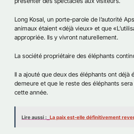
présenter des spectacles aux visiteurs.
Long Kosal, un porte-parole de l’autorité Aps
animaux étaient «déjà vieux» et que «L’utili
appropriée. Ils y vivront naturellement.
La société propriétaire des éléphants contin
Il a ajouté que deux des éléphants ont déj
demeure et que le reste des éléphants sera 
cette année.
Lire aussi :
La paix est-elle définitivement rev