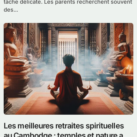
tâche délicate. Les parents recherchent souvent
des...
Les meilleures retraites spirituelles
au Cambodge : temples et nature au