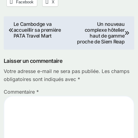
Facebook
X
Navigation
Le Cambodge va
Un nouveau
accueillir sa première
complexe hôtelier
de
PATA Travel Mart
haut de gamme
proche de Siem Reap
l’article
Laisser un commentaire
Votre adresse e-mail ne sera pas publiée.
Les champs
obligatoires sont indiqués avec
*
Commentaire
*