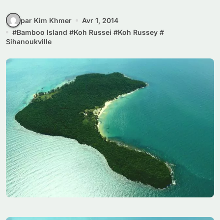
par Kim Khmer
Avr 1, 2014
#
Bamboo Island
#
Koh Russei
#
Koh Russey
#
Sihanoukville