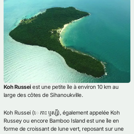
Koh Russei
est une petite île à environ 10 km au
large des côtes de Sihanoukville.
Koh Russei (េ កាះ ឫស្សី), également appelée Koh
Russey ou encore Bamboo Island est une île en
forme de croissant de lune vert, reposant sur une