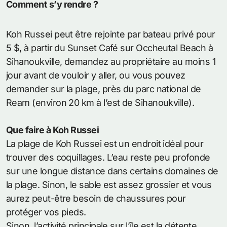
Comment s’y rendre ?
Koh Russei peut être rejointe par bateau privé pour
5 $, à partir du Sunset Café sur Occheutal Beach à
Sihanoukville, demandez au propriétaire au moins 1
jour avant de vouloir y aller, ou vous pouvez
demander sur la plage, près du parc national de
Ream (environ 20 km à l’est de Sihanoukville).
Que faire à Koh Russei
La plage de Koh Russei est un endroit idéal pour
trouver des coquillages. L’eau reste peu profonde
sur une longue distance dans certains domaines de
la plage. Sinon, le sable est assez grossier et vous
aurez peut-être besoin de chaussures pour
protéger vos pieds.
Sinon, l’activité principale sur l’île est la détente,