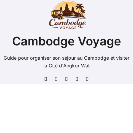
Cambodge Voyage
Guide pour organiser son séjour au Cambodge et visiter
la Cité d'Angkor Wat
Copyright @ 2026 Tous droits réservés - cambodge-
voyage.com -
Mentions Légales
-
Contacts
-
Plan du
site