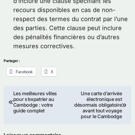
d’inclure une clause spécifiant les
recours disponibles en cas de non-
respect des termes du contrat par l’une
des parties. Cette clause peut inclure
des pénalités financières ou d’autres
mesures correctives.
Partager :
Facebook
X
Navigation
Les meilleures villes
Une carte d’arrivée
pour s’expatrier au
électronique est
de
Cambodge : votre
désormais obligatoire
guide complet
avant tout voyage
l’article
pour le Cambodge