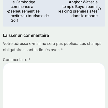
Navigation
Le Cambodge
Angkor Wat et le
commence à
temple Bayon parmi
de
sérieusement se
les cinq premiers sites
mettre au tourisme de
dans le monde
l’article
Golf
Laisser un commentaire
Votre adresse e-mail ne sera pas publiée.
Les champs
obligatoires sont indiqués avec
*
Commentaire
*