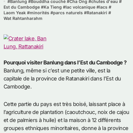
#
Banlung
#
Bouddha couché
#
Cha Ong
#
chutes d'eau
#
Est du Cambodge
#
Ka Tieng
#
lac volcanique
#
lacs
#
Laom Yeak
#
minorités
#
parcs naturels
#
Ratanakiri
#
Wat Rahtanharahm
Pourquoi visiter Banlung dans l’Est du Cambodge ?
Banlung, même si c’est une petite ville, est la
capitale de la province de Ratanakiri dans l’Est du
Cambodge.
Cette partie du pays est très boisé, laissant place à
l’agriculture de plantation (caoutchouc, noix de cajou
et de palmiers à huile) et la maison à 12 différents
groupes ethniques minoritaires, donne à la province