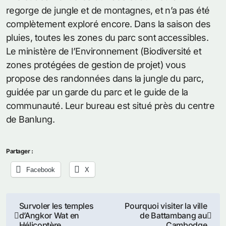
regorge de jungle et de montagnes, et n’a pas été
complètement exploré encore. Dans la saison des
pluies, toutes les zones du parc sont accessibles.
Le ministère de l’Environnement (Biodiversité et
zones protégées de gestion de projet) vous
propose des randonnées dans la jungle du parc,
guidée par un garde du parc et le guide de la
communauté. Leur bureau est situé près du centre
de Banlung.
Partager :
Facebook
X
Navigation
Survoler les temples
Pourquoi visiter la ville
d’Angkor Wat en
de Battambang au
de
Hélicoptère
Cambodge