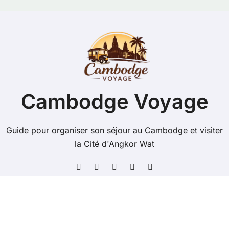
Cambodge Voyage
Guide pour organiser son séjour au Cambodge et visiter
la Cité d'Angkor Wat
Copyright @ 2026 Tous droits réservés - cambodge-
voyage.com -
Mentions Légales
-
Contacts
-
Plan du