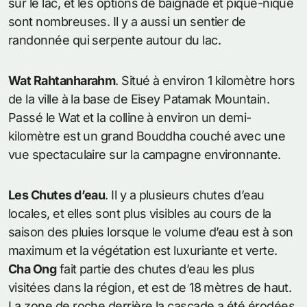
sur le lac, et les options de baignade et pique-nique
sont nombreuses. Il y a aussi un sentier de
randonnée qui serpente autour du lac.
Wat Rahtanharahm
. Situé à environ 1 kilomètre hors
de la ville à la base de Eisey Patamak Mountain.
Passé le Wat et la colline à environ un demi-
kilomètre est un grand Bouddha couché avec une
vue spectaculaire sur la campagne environnante.
Les Chutes d’eau
. Il y a plusieurs chutes d’eau
locales, et elles sont plus visibles au cours de la
saison des pluies lorsque le volume d’eau est à son
maximum et la végétation est luxuriante et verte.
Cha Ong
fait partie des chutes d’eau les plus
visitées dans la région, et est de 18 mètres de haut.
La zone de roche derrière la cascade a été érodées