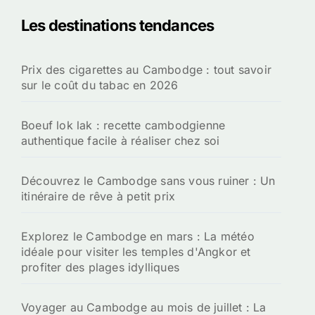
e
Les destinations tendances
r
c
h
Prix des cigarettes au Cambodge : tout savoir
e
sur le coût du tabac en 2026
r
:
Boeuf lok lak : recette cambodgienne
authentique facile à réaliser chez soi
Découvrez le Cambodge sans vous ruiner : Un
itinéraire de rêve à petit prix
Explorez le Cambodge en mars : La météo
idéale pour visiter les temples d'Angkor et
profiter des plages idylliques
Voyager au Cambodge au mois de juillet : La