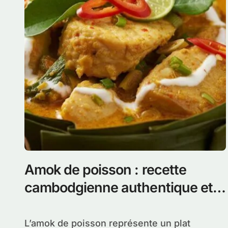
Amok de poisson : recette
cambodgienne authentique et
facile à préparer
L’amok de poisson représente un plat