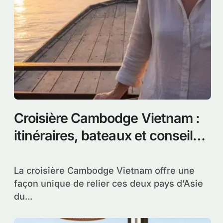
Croisière Cambodge Vietnam :
itinéraires, bateaux et conseils
pour naviguer sur le Mékong
La croisière Cambodge Vietnam offre une
façon unique de relier ces deux pays d’Asie
du...