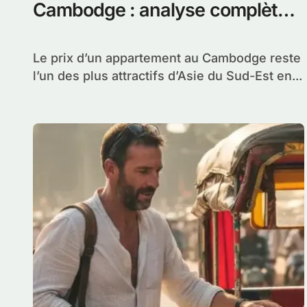
Cambodge : analyse complète
par ville et budget
Le prix d’un appartement au Cambodge reste
l’un des plus attractifs d’Asie du Sud-Est en...