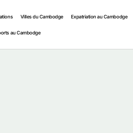
ations
Villes du Cambodge
Expatriation au Cambodge
ports au Cambodge