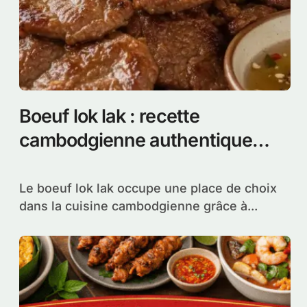
Boeuf lok lak : recette
cambodgienne authentique
facile à réaliser chez soi
Le boeuf lok lak occupe une place de choix
dans la cuisine cambodgienne grâce à...