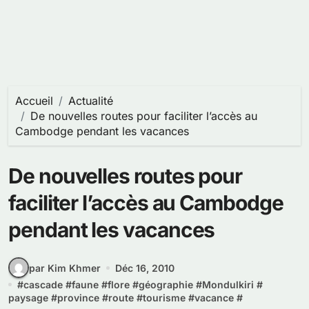
Accueil
Actualité
De nouvelles routes pour faciliter l’accès au
Cambodge pendant les vacances
De nouvelles routes pour
faciliter l’accès au Cambodge
pendant les vacances
par Kim Khmer
Déc 16, 2010
#
cascade
#
faune
#
flore
#
géographie
#
Mondulkiri
#
paysage
#
province
#
route
#
tourisme
#
vacance
#