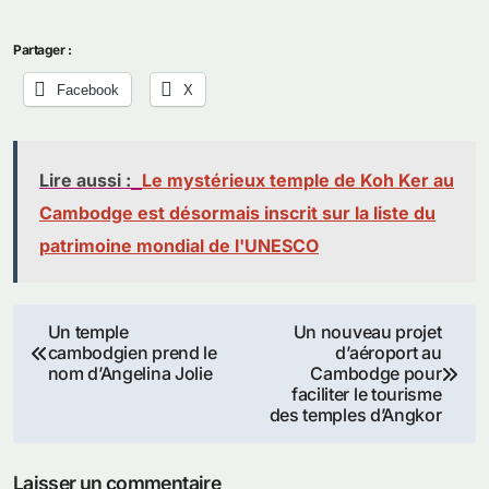
Partager :
Facebook
X
Lire aussi :
Le mystérieux temple de Koh Ker au
Cambodge est désormais inscrit sur la liste du
patrimoine mondial de l'UNESCO
Navigation
Un temple
Un nouveau projet
cambodgien prend le
d’aéroport au
de
nom d’Angelina Jolie
Cambodge pour
faciliter le tourisme
l’article
des temples d’Angkor
Laisser un commentaire