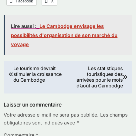
Facebook
X
Lire aussi :
Le Cambodge envisage les
possibilités d'organisation de son marché du
voyage
Navigation
Le tourisme devrait
Les statistiques
stimuler la croissance
touristiques des
de
du Cambodge
arrivées pour le mois
d’août au Cambodge
l’article
Laisser un commentaire
Votre adresse e-mail ne sera pas publiée.
Les champs
obligatoires sont indiqués avec
*
Commentaire
*