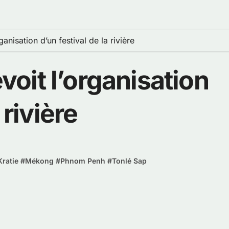
nisation d’un festival de la rivière
oit l’organisation
 rivière
Kratie
#
Mékong
#
Phnom Penh
#
Tonlé Sap