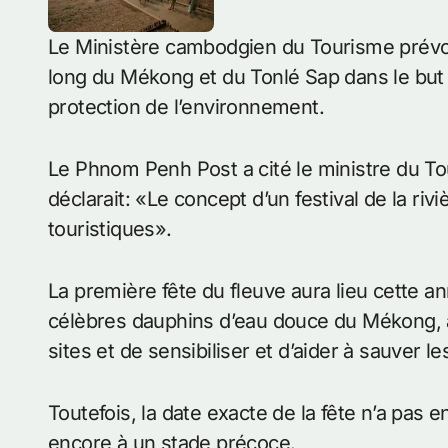
Le Ministère cambodgien du Tourisme prévoit 
long du Mékong et du Tonlé Sap dans le but d’a
protection de l’environnement.
Le Phnom Penh Post a cité le ministre du T
déclarait: «Le concept d’un festival de la r
touristiques».
La première fête du fleuve aura lieu cette an
célèbres dauphins d’eau douce du Mékong, af
sites et de sensibiliser et d’aider à sauver l
Toutefois, la date exacte de la fête n’a pas 
encore à un stade précoce.