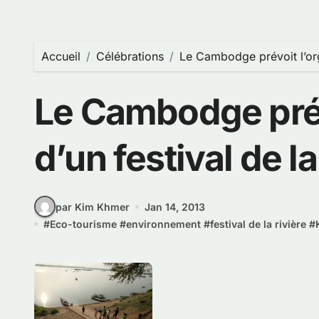
Accueil
Célébrations
Le Cambodge prévoit l’orga
Le Cambodge prév
d’un festival de la
par Kim Khmer
Jan 14, 2013
#
Eco-tourisme
#
environnement
#
festival de la rivière
#