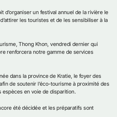
d’organiser un festival annuel de la rivière le
ttirer les touristes et de les sensibiliser à la
ourisme, Thong Khon, vendredi dernier qui
ivière renforcera notre gamme de services
née dans la province de Kratie, le foyer des
in de soutenir l’éco-tourisme à proximité des
es espèces en voie de disparition.
encore été décidée et les préparatifs sont