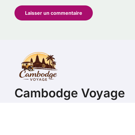
Cambodge Voyage
Guide pour organiser son séjour au Cambodge et visi