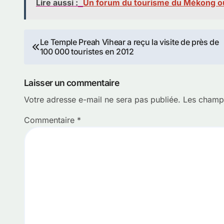
Lire aussi :
Un forum du tourisme du Mékong 
Navigation
Le Temple Preah Vihear a reçu la visite de près de
100 000 touristes en 2012
de
l’article
Laisser un commentaire
Votre adresse e-mail ne sera pas publiée.
Les champs
Commentaire
*