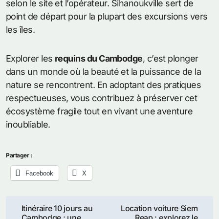
selon le site et l’opérateur. Sihanoukville sert de
point de départ pour la plupart des excursions vers
les îles.
Explorer les
requins du Cambodge
, c’est plonger
dans un monde où la beauté et la puissance de la
nature se rencontrent. En adoptant des pratiques
respectueuses, vous contribuez à préserver cet
écosystème fragile tout en vivant une aventure
inoubliable.
Partager :
Facebook
X
Navigation
Itinéraire 10 jours au
Location voiture Siem
Cambodge : une
Reap : explorez le