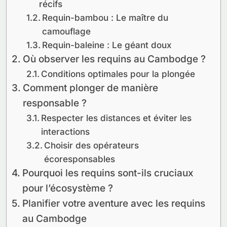
récifs
Requin-bambou : Le maître du
camouflage
Requin-baleine : Le géant doux
Où observer les requins au Cambodge ?
Conditions optimales pour la plongée
Comment plonger de manière
responsable ?
Respecter les distances et éviter les
interactions
Choisir des opérateurs
écoresponsables
Pourquoi les requins sont-ils cruciaux
pour l’écosystème ?
Planifier votre aventure avec les requins
au Cambodge