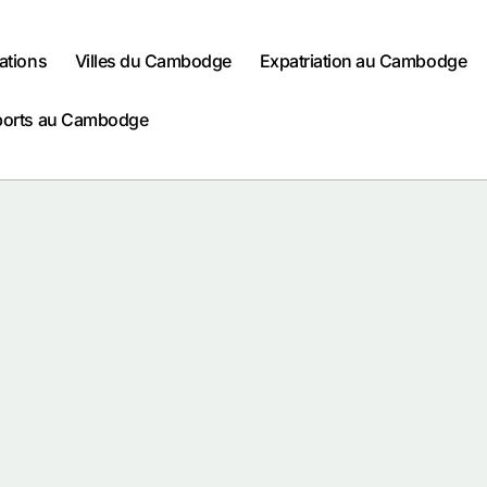
ations
Villes du Cambodge
Expatriation au Cambodge
ports au Cambodge