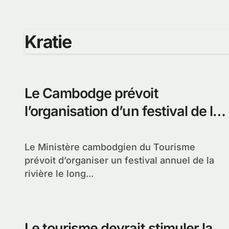
Kratie
Le Cambodge prévoit
l’organisation d’un festival de la
rivière
Le Ministère cambodgien du Tourisme
prévoit d’organiser un festival annuel de la
rivière le long...
Le tourisme devrait stimuler la