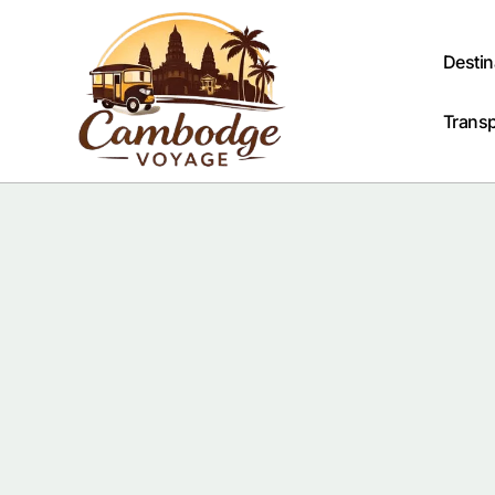
Passer
au
contenu
Destin
Trans