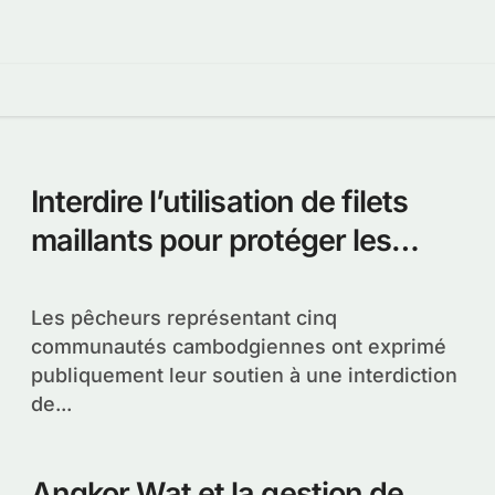
Interdire l’utilisation de filets
maillants pour protéger les
dauphins du Mekong
Les pêcheurs représentant cinq
communautés cambodgiennes ont exprimé
publiquement leur soutien à une interdiction
de...
Angkor Wat et la gestion de