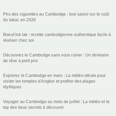
c
h
Prix des cigarettes au Cambodge : tout savoir sur le coût
e
du tabac en 2026
r
:
Boeuf lok lak : recette cambodgienne authentique facile à
réaliser chez soi
Découvrez le Cambodge sans vous ruiner : Un itinéraire
de rêve à petit prix
Explorez le Cambodge en mars : La météo idéale pour
visiter les temples d'Angkor et profiter des plages
idylliques
Voyager au Cambodge au mois de juillet : La météo et le
top des lieux secrets à découvrir