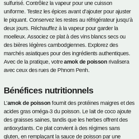
sulfurisé. Contrôlez la vapeur pour une cuisson
uniforme. Testez les épices avant d’ajouter pour ajuster
le piquant. Conservez les restes au réfrigérateur jusqu’à
deux jours. Réchauffez à la vapeur pour garder la
moelleux. Associez ce plat à des vins blancs secs ou
des bières légères cambodgiennes. Explorez des
marchés asiatiques pour des ingrédients authentiques.
Avec de la pratique, votre
amok de poisson
rivalisera
avec ceux des rues de Phnom Penh.
Bénéfices nutritionnels
L’
amok de poisson
fournit des protéines maigres et des
acides gras oméga-3 du poisson. Le lait de coco ajoute
des graisses saines, tandis que les herbes offrent des
antioxydants. Ce plat convient à des régimes sans
gluten, en remplaçant la sauce de poisson par une