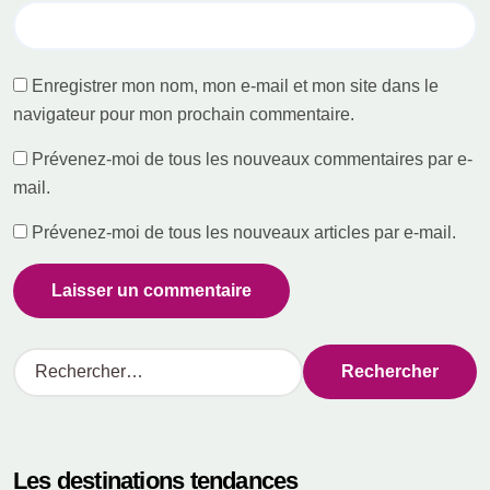
Enregistrer mon nom, mon e-mail et mon site dans le
navigateur pour mon prochain commentaire.
Prévenez-moi de tous les nouveaux commentaires par e-
mail.
Prévenez-moi de tous les nouveaux articles par e-mail.
R
e
c
h
e
Les destinations tendances
r