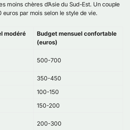
les moins chères d’Asie du Sud-Est. Un couple
euros par mois selon le style de vie.
l modéré
Budget mensuel confortable
(euros)
500-700
350-450
100-150
150-200
200-300