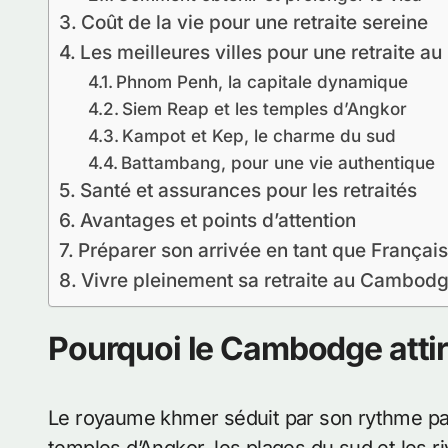
Coût de la vie pour une retraite sereine
Les meilleures villes pour une retraite 
Phnom Penh, la capitale dynamique
Siem Reap et les temples d’Angkor
Kampot et Kep, le charme du sud
Battambang, pour une vie authentique
Santé et assurances pour les retraités
Avantages et points d’attention
Préparer son arrivée en tant que Français
Vivre pleinement sa retraite au Cambod
Pourquoi le Cambodge attire
Le royaume khmer séduit par son rythme pai
temples d’Angkor, les plages du sud et les r