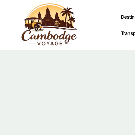
Passer
au
contenu
Destin
Trans