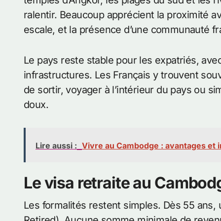
ralentir. Beaucoup apprécient la proximité av
escale, et la présence d’une communauté fr
Le pays reste stable pour les expatriés, av
infrastructures. Les Français y trouvent sou
de sortir, voyager à l’intérieur du pays ou s
doux.
Lire aussi :
Vivre au Cambodge : avantages et i
Le visa retraite au Cambod
Les formalités restent simples. Dès 55 ans, 
Retired). Aucune somme minimale de revenus