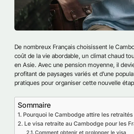
De nombreux Français choisissent le Cambodge pour leur retraite. Le pays propose un
coût de la vie abordable, un climat chaud tou
en Asie. Avec une pension moyenne, il devie
profitant de paysages variés et d’une popula
pratiques pour organiser cette nouvelle étap
Sommaire
Pourquoi le Cambodge attire les retraités
Le visa retraite au Cambodge pour les F
Comment obtenir et prolonger le visa