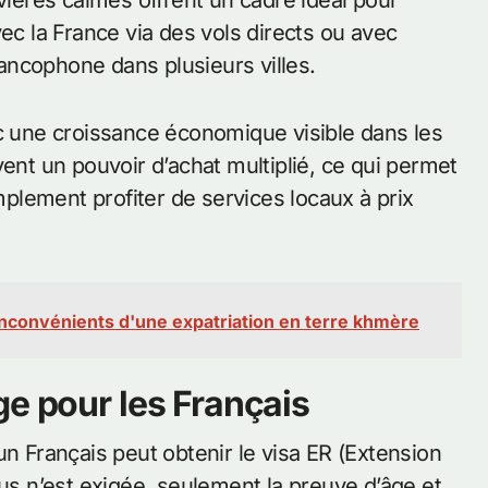
ec la France via des vols directs ou avec
ancophone dans plusieurs villes.
ec une croissance économique visible dans les
vent un pouvoir d’achat multiplié, ce qui permet
implement profiter de services locaux à prix
nconvénients d'une expatriation en terre khmère
ge pour les Français
un Français peut obtenir le visa ER (Extension
 n’est exigée, seulement la preuve d’âge et