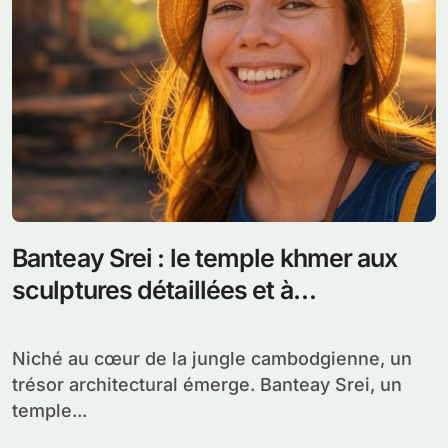
Banteay Srei : le temple khmer aux
sculptures détaillées et à
l’architecture en grès rose
Niché au cœur de la jungle cambodgienne, un
trésor architectural émerge. Banteay Srei, un
temple...