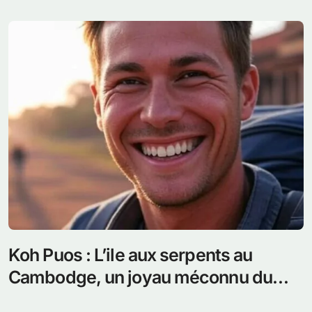
Koh Puos : L’ile aux serpents au
Cambodge, un joyau méconnu du
golfe de Thaïlande