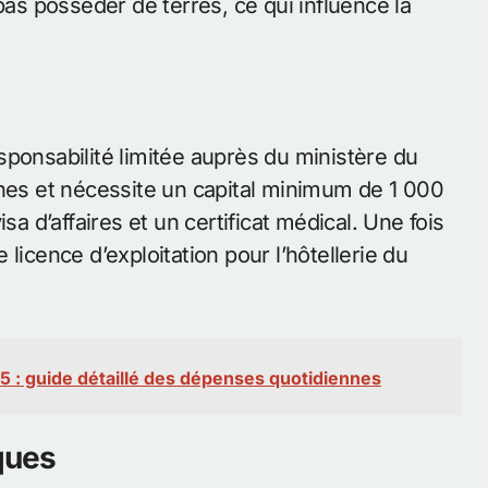
s posséder de terres, ce qui influence la
sponsabilité limitée auprès du ministère du
s et nécessite un capital minimum de 1 000
sa d’affaires et un certificat médical. Une fois
licence d’exploitation pour l’hôtellerie du
5 : guide détaillé des dépenses quotidiennes
ques