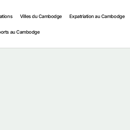
ations
Villes du Cambodge
Expatriation au Cambodge
ports au Cambodge