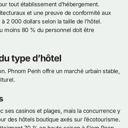
 pour tout établissement d’hébergement.
hitecturaux et une preuve de conformité aux
 2 000 dollars selon la taille de l’hôtel.
 au moins 80 % du personnel doit être
du type d’hôtel
ion. Phnom Penh offre un marché urbain stable,
turel.
s
 ses casinos et plages, mais la concurrence y
ur des hôtels boutique axés sur l’écotourisme.