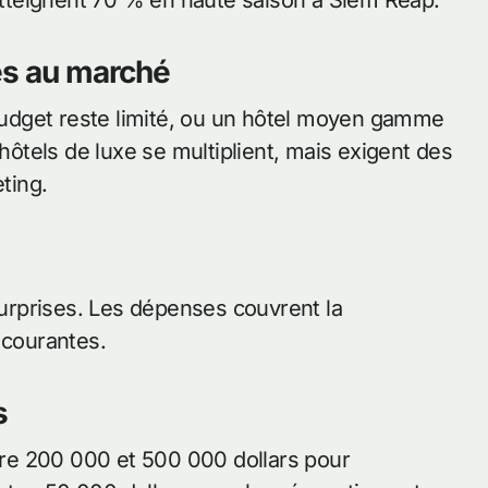
 atteignent 70 % en haute saison à Siem Reap.
és au marché
udget reste limité, ou un hôtel moyen gamme
 hôtels de luxe se multiplient, mais exigent des
ting.
 surprises. Les dépenses couvrent la
 courantes.
s
re 200 000 et 500 000 dollars pour