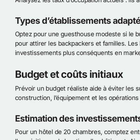
Analysez les taux d’occupation actuels : ils
Types d’établissements adapt
Optez pour une guesthouse modeste si le b
pour attirer les backpackers et familles. Les
investissements plus conséquents en marke
Budget et coûts initiaux
Prévoir un budget réaliste aide à éviter les
construction, l’équipement et les opérations
Estimation des investissement
Pour un hôtel de 20 chambres, comptez ent