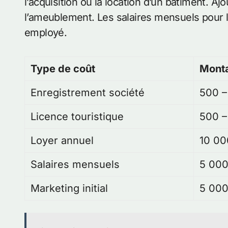
l’acquisition ou la location d’un bâtiment. A
l’ameublement. Les salaires mensuels pour l
employé.
Type de coût
Monta
Enregistrement société
500 –
Licence touristique
500 –
Loyer annuel
10 00
Salaires mensuels
5 000
Marketing initial
5 000