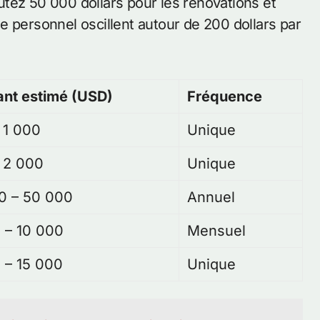
joutez 50 000 dollars pour les rénovations et
e personnel oscillent autour de 200 dollars par
nt estimé (USD)
Fréquence
 1 000
Unique
 2 000
Unique
0 – 50 000
Annuel
 – 10 000
Mensuel
 – 15 000
Unique