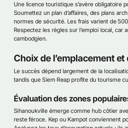
Une licence touristique s’avère obligatoire
Soumettez un plan d’affaires, des plans arc
normes de sécurité. Les frais varient de 500 à
Respectez les règles sur l’emploi local, car
cambodgien.
Choix de l’emplacement et 
Le succès dépend largement de la localisat
tandis que Siem Reap profite du tourisme cul
Évaluation des zones populaire
Sihanoukville émerge comme hub côtier avec
reste féroce. Kep ou Kampot conviennent po