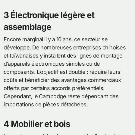
3 Électronique légère et
assemblage
Encore marginal il y a 10 ans, ce secteur se
développe. De nombreuses entreprises chinoises
et taïwanaises y installent des lignes de montage
d’appareils électroniques simples ou de
composants. L’objectif est double : réduire leurs
coûts et bénéficier des avantages commerciaux
offerts par certains accords préférentiels.
Cependant, le Cambodge reste dépendant des
importations de pièces détachées.
4 Mobilier et bois