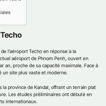
iales
t Techo
de l’aéroport Techo en réponse à la
L’actuel aéroport de Phnom Penh, ouvert en
par an, proche de sa capacité maximale. Face à
hé un site plus vaste et moderne.
 la province de Kandal, offrant un terrain plat
ure. Les études préliminaires ont débuté en
s internationaux.