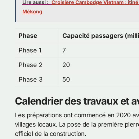
Lire aussi :
Croisière Cambodge Vietnam : itinér
Mékong
Phase
Capacité passagers (mill
Phase 1
7
Phase 2
20
Phase 3
50
Calendrier des travaux et 
Les préparations ont commencé en 2020 avec
villages locaux. La pose de la première pier
officiel de la construction.