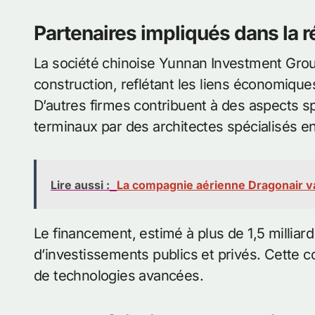
Partenaires impliqués dans la r
La société chinoise Yunnan Investment Group
construction, reflétant les liens économiqu
D’autres firmes contribuent à des aspects 
terminaux par des architectes spécialisés en
Lire aussi :
La compagnie aérienne Dragonair v
Le financement, estimé à plus de 1,5 milliar
d’investissements publics et privés. Cette co
de technologies avancées.