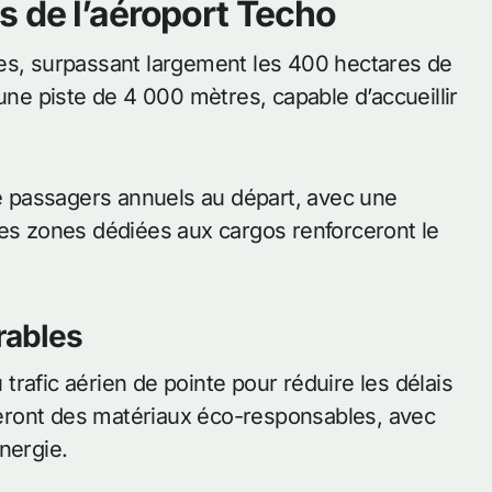
s de l’aéroport Techo
res, surpassant largement les 400 hectares de
une piste de 4 000 mètres, capable d’accueillir
de passagers annuels au départ, avec une
Des zones dédiées aux cargos renforceront le
rables
rafic aérien de pointe pour réduire les délais
iseront des matériaux éco-responsables, avec
nergie.