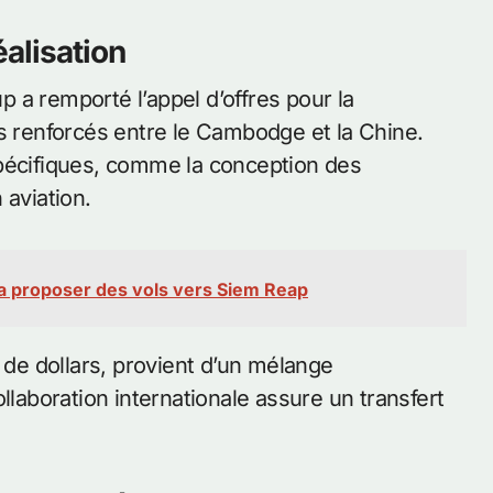
éalisation
 a remporté l’appel d’offres pour la
es renforcés entre le Cambodge et la Chine.
spécifiques, comme la conception des
 aviation.
a proposer des vols vers Siem Reap
d de dollars, provient d’un mélange
llaboration internationale assure un transfert