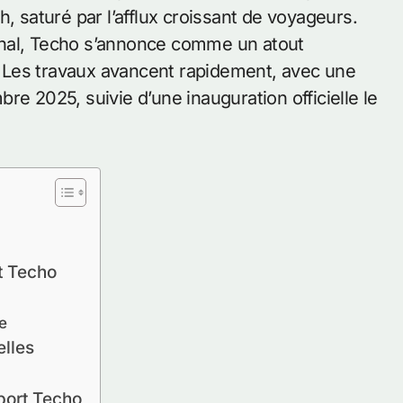
, saturé par l’afflux croissant de voyageurs.
onal, Techo s’annonce comme un atout
 Les travaux avancent rapidement, avec une
re 2025, suivie d’une inauguration officielle le
t Techo
e
elles
port Techo