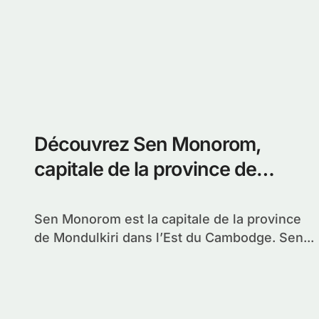
Découvrez Sen Monorom,
capitale de la province de
Mondulkiri dans l’Est du
Cambodge
Sen Monorom est la capitale de la province
de Mondulkiri dans l’Est du Cambodge. Sen...