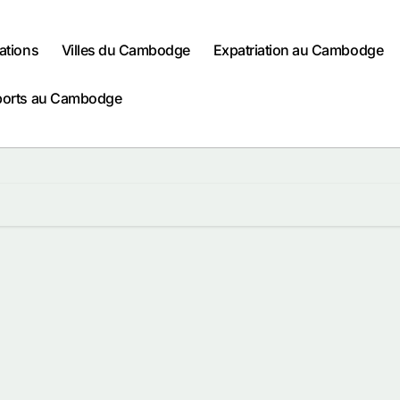
ations
Villes du Cambodge
Expatriation au Cambodge
ports au Cambodge