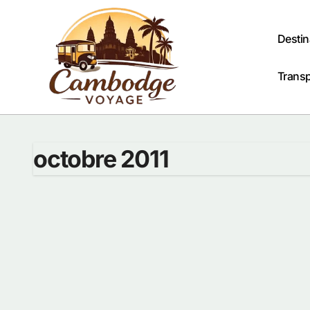
Passer
au
contenu
Destin
Trans
octobre 2011