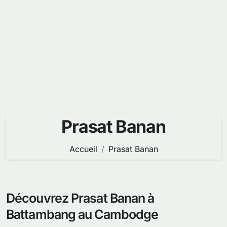
Prasat Banan
Accueil
Prasat Banan
Découvrez Prasat Banan à
Battambang au Cambodge