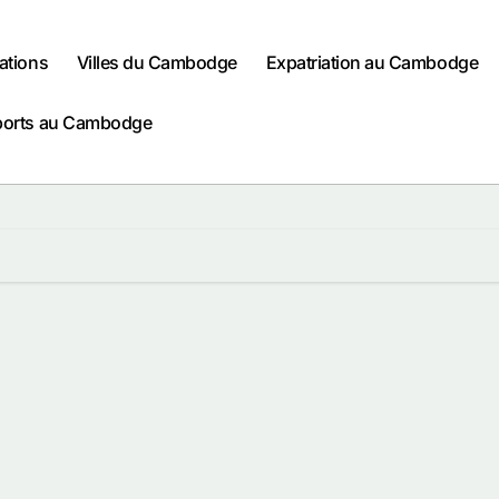
ations
Villes du Cambodge
Expatriation au Cambodge
ports au Cambodge