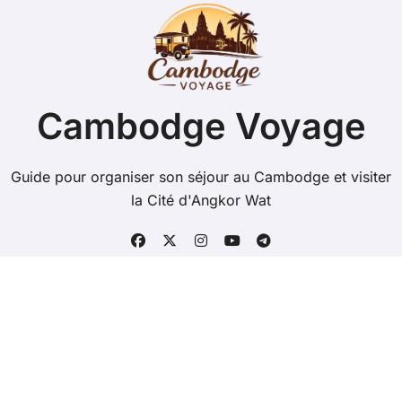
Cambodge Voyage
Guide pour organiser son séjour au Cambodge et visiter
la Cité d'Angkor Wat
Copyright @ 2026 Tous droits réservés - cambodge-
voyage.com -
Mentions Légales
-
Contacts
-
Plan du
site