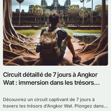
Circuit détaillé de 7 jours à Angkor
Wat : immersion dans les trésors
khmers et explorez les temples
anciens
Découvrez un circuit captivant de 7 jours à
travers les trésors d’Angkor Wat. Plongez dans...