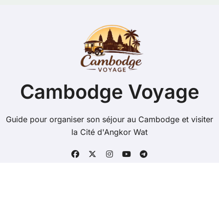
Cambodge Voyage
Guide pour organiser son séjour au Cambodge et visiter
la Cité d'Angkor Wat
Copyright @ 2026 Tous droits réservés - cambodge-
voyage.com -
Mentions Légales
-
Contacts
-
Plan du