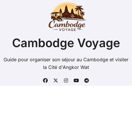
Cambodge Voyage
Guide pour organiser son séjour au Cambodge et visiter
la Cité d'Angkor Wat
Copyright @ 2026 Tous droits réservés - cambodge-
voyage.com -
Mentions Légales
-
Contacts
-
Plan du
site