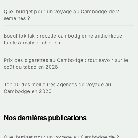
h
Quel budget pour un voyage au Cambodge de 2
e
semaines ?
r
:
Boeuf lok lak : recette cambodgienne authentique
facile à réaliser chez soi
Prix des cigarettes au Cambodge : tout savoir sur le
coût du tabac en 2026
Top 10 des meilleures agences de voyage au
Cambodge en 2026
Nos dernières publications
Quel budget pour un voyage au Cambodge de 2